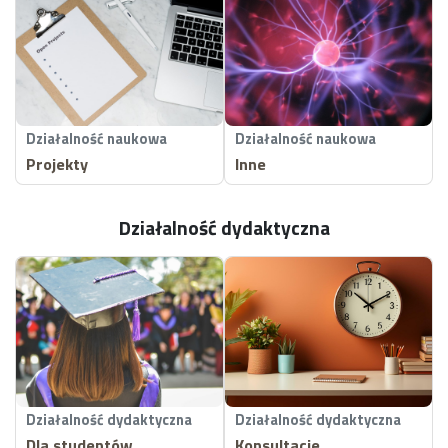
Działalność naukowa
Działalność naukowa
Projekty
Inne
Działalność dydaktyczna
Działalność dydaktyczna
Działalność dydaktyczna
Dla studentów
Konsultacje