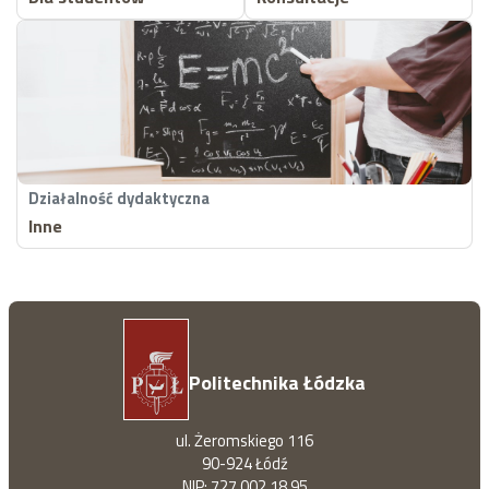
Działalność dydaktyczna
Inne
Politechnika Łódzka
ul. Żeromskiego 116
90-924 Łódź
NIP: 727 002 18 95