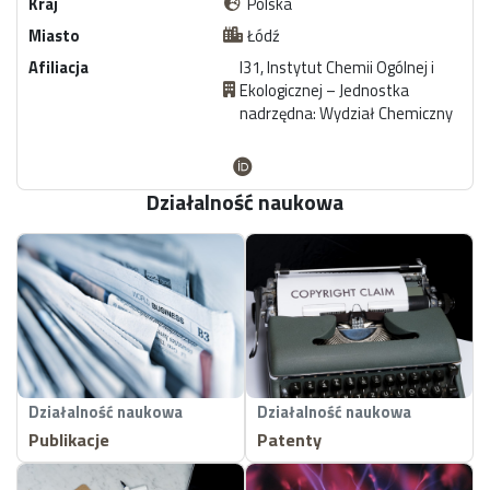
Kraj
Polska
Miasto
Łódź
Afiliacja
I31, Instytut Chemii Ogólnej i
Ekologicznej – Jednostka
nadrzędna: Wydział Chemiczny
Działalność naukowa
Działalność naukowa
Działalność naukowa
Publikacje
Patenty