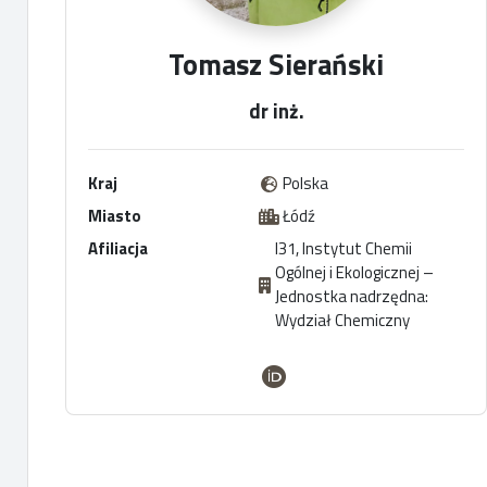
Tomasz Sierański
dr inż.
Kraj
Polska
Miasto
Łódź
Afiliacja
I31, Instytut Chemii
Ogólnej i Ekologicznej –
Jednostka nadrzędna:
Wydział Chemiczny