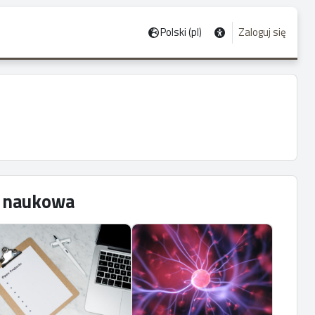
Polski ‎(pl)‎
Zaloguj się
ć naukowa