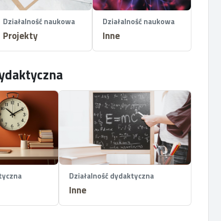
Działalność naukowa
Działalność naukowa
Projekty
Inne
dydaktyczna
tyczna
Działalność dydaktyczna
Inne