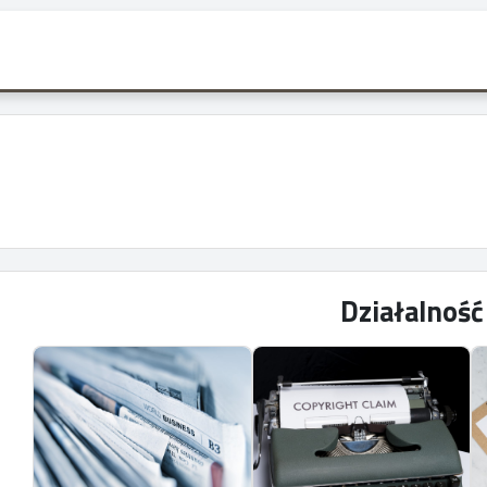
Działalnoś