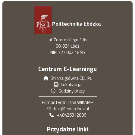
Politechnika Łódzka
ul. Żeromskiego 116
90-924 Łódź
NIP: 727 002 18 95
Centrum E-Learningu
Strona główna CEL PŁ
Lokalizacja
Godziny pracy
Pomoc techniczna WIKAMP
bok@edu.p.lodz.pl
+48426312806
Przydatne linki