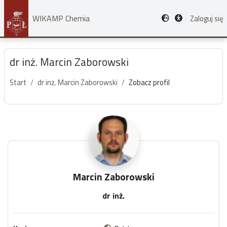
Przejdź do głównej zawartości
WIKAMP Chemia
Zaloguj się
dr inż. Marcin Zaborowski
Start
dr inż. Marcin Zaborowski
Zobacz profil
Główne bloki treści
Marcin Zaborowski
dr inż.