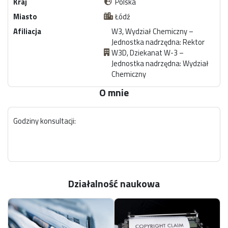
Kraj
Polska
Miasto
Łódź
Afiliacja
W3, Wydział Chemiczny –
Jednostka nadrzędna: Rektor
W3D, Dziekanat W-3 –
Jednostka nadrzędna: Wydział
Chemiczny
O mnie
Godziny konsultacji:
Działalność naukowa