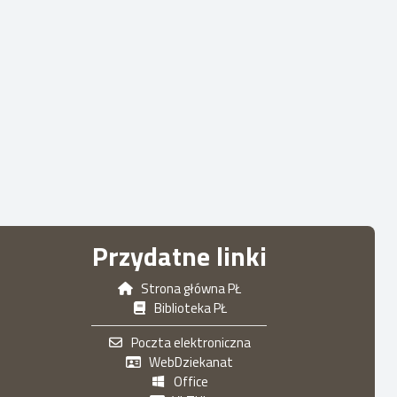
Przydatne linki
Strona główna PŁ
Biblioteka PŁ
Poczta elektroniczna
WebDziekanat
Office