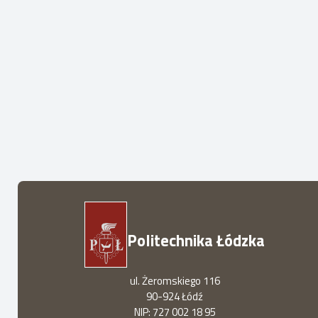
Politechnika Łódzka
ul. Żeromskiego 116
90-924 Łódź
NIP: 727 002 18 95