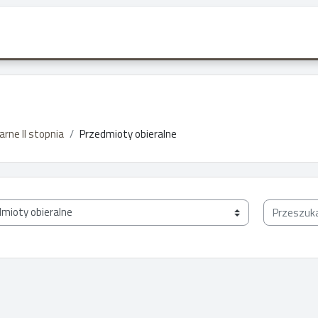
arne II stopnia
Przedmioty obieralne
Przeszukaj 