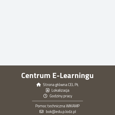
Centrum E-Learningu
Strona główna CEL PŁ
Lokalizacja
Godziny pracy
Pomoc techniczna WIKAMP
bok@edu.p.lodz.pl